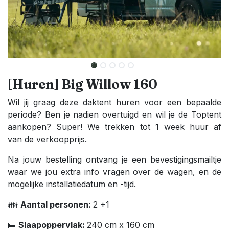
[Huren] Big Willow 160
Wil jij graag deze daktent huren voor een bepaalde
periode? Ben je nadien overtuigd en wil je de Toptent
aankopen? Super! We trekken tot 1 week huur af
van de verkoopprijs.
Na jouw bestelling ontvang je een bevestigingsmailtje
waar we jou extra info vragen over de wagen, en de
mogelijke installatiedatum en -tijd.
👪
Aantal personen:
2 +1
🛌
Slaapoppervlak:
240 cm x 160 cm