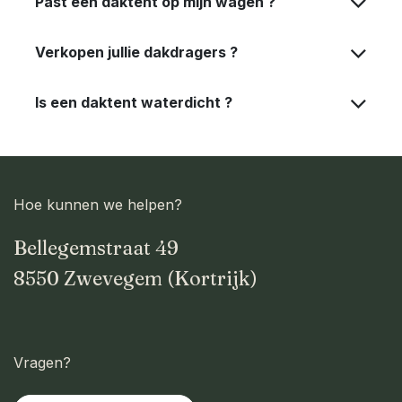
Past een daktent op mijn wagen ?
Verkopen jullie dakdragers ?
Is een daktent waterdicht ?
Hoe kunnen we helpen?
Bellegemstraat 49
8550 Zwevegem (Kortrijk)
Vragen?