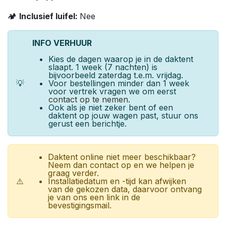
🏕️
Inclusief luifel:
Nee
INFO VERHUUR
Kies de dagen waarop je in de daktent
slaapt. 1 week (7 nachten) is
bijvoorbeeld zaterdag t.e.m. vrijdag.
💡
Voor bestellingen minder dan 1 week
voor vertrek vragen we om eerst
contact op te nemen
.
Ook als je niet zeker bent of een
daktent op jouw wagen past, stuur ons
gerust een berichtje.
Daktent online niet meer beschikbaar?
Neem dan contact op en we helpen je
graag verder.
⚠️
Installatiedatum en -tijd kan afwijken
van de gekozen data, daarvoor ontvang
je van ons een link in de
bevestigingsmail.