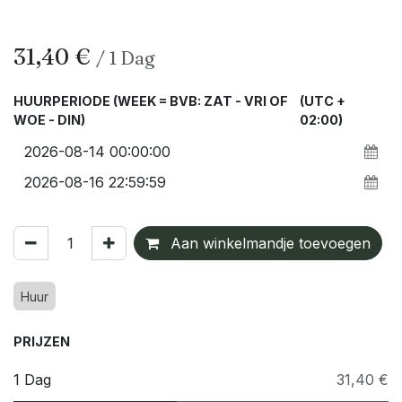
31,40
€
/
1
Dag
HUURPERIODE (WEEK = BVB: ZAT - VRI OF
(UTC +
WOE - DIN)
02:00)
Aan winkelmandje toevoegen
Huur
PRIJZEN
1 Dag
31,40 €