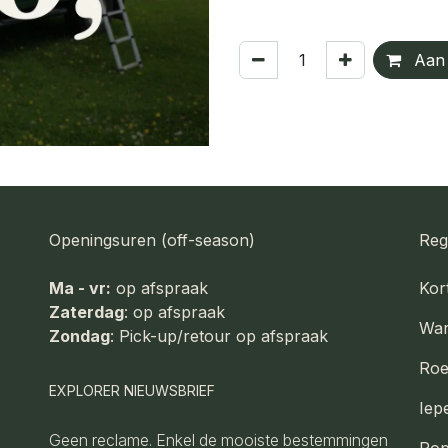
Aan 
Openingsuren (off-season)
Reg
Ma - vr:
op afspraak
Kort
Zaterdag
: op afspraak
Wa
Zondag
: Pick-up/retour op afspraak
Roe
EXPLORER NIEUWSBRIEF
Iep
Geen reclame. Enkel de mooiste bestemmingen