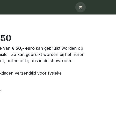
CONTACT
€50
de van
€ 50,- euro
kan gebruikt worden op
site. Ze kan gebruikt worden bij het huren
t, online of bij ons in de showroom.
dagen verzendtijd voor fysieke
w