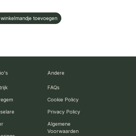
winkelmandje toevoegen
io's
Andere
rijk
FAQs
regem
Cookie Policy
selare
Privacy Policy
er
Algemene
Voorwaarden